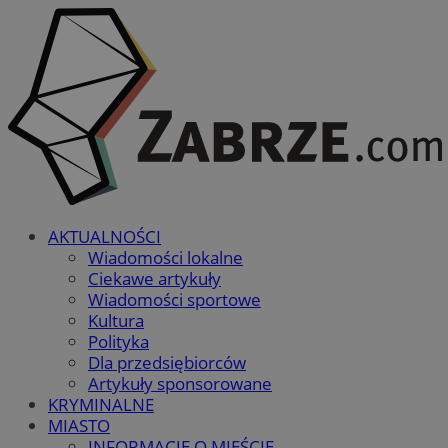
AKTUALNOŚCI
Wiadomości lokalne
Ciekawe artykuły
Wiadomości sportowe
Kultura
Polityka
Dla przedsiębiorców
Artykuły sponsorowane
KRYMINALNE
MIASTO
INFORMACJE O MIEŚCIE