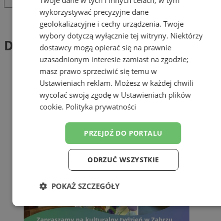
wykorzystywać precyzyjne dane
Tag: Dżem
geolokalizacyjne i cechy urządzenia. Twoje
wybory dotyczą wyłącznie tej witryny. Niektórzy
Dżem (1)
dostawcy mogą opierać się na prawnie
uzasadnionym interesie zamiast na zgodzie;
masz prawo sprzeciwić się temu w
Ustawieniach reklam
. Możesz w każdej chwili
wycofać swoją zgodę w
Ustawieniach plików
cookie
.
Polityka prywatności
PRZEJDŹ DO PORTALU
ODRZUĆ WSZYSTKIE
POKAŻ SZCZEGÓŁY
Niezbędne
Wydajność
Targetowanie