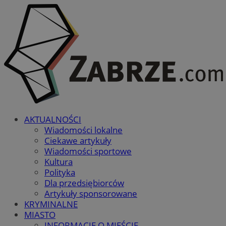
AKTUALNOŚCI
Wiadomości lokalne
Ciekawe artykuły
Wiadomości sportowe
Kultura
Polityka
Dla przedsiębiorców
Artykuły sponsorowane
KRYMINALNE
MIASTO
INFORMACJE O MIEŚCIE