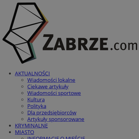
AKTUALNOŚCI
Wiadomości lokalne
Ciekawe artykuły
Wiadomości sportowe
Kultura
Polityka
Dla przedsiębiorców
Artykuły sponsorowane
KRYMINALNE
MIASTO
INFORMACJE O MIEŚCIE