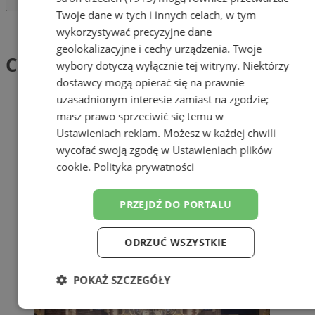
Twoje dane w tych i innych celach, w tym
Tag: Chór Parafialny
wykorzystywać precyzyjne dane
geolokalizacyjne i cechy urządzenia. Twoje
Chór Parafialny (1)
wybory dotyczą wyłącznie tej witryny. Niektórzy
dostawcy mogą opierać się na prawnie
uzasadnionym interesie zamiast na zgodzie;
masz prawo sprzeciwić się temu w
Ustawieniach reklam
. Możesz w każdej chwili
wycofać swoją zgodę w
Ustawieniach plików
cookie
.
Polityka prywatności
PRZEJDŹ DO PORTALU
ODRZUĆ WSZYSTKIE
POKAŻ SZCZEGÓŁY
Niezbędne
Wydajność
Targetowanie