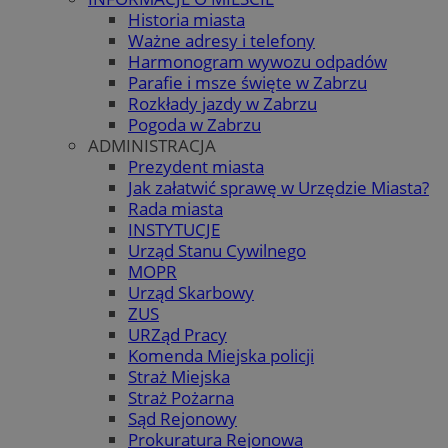
Historia miasta
Ważne adresy i telefony
Harmonogram wywozu odpadów
Parafie i msze święte w Zabrzu
Rozkłady jazdy w Zabrzu
Pogoda w Zabrzu
ADMINISTRACJA
Prezydent miasta
Jak załatwić sprawę w Urzędzie Miasta?
Rada miasta
INSTYTUCJE
Urząd Stanu Cywilnego
MOPR
Urząd Skarbowy
ZUS
URZąd Pracy
Komenda Miejska policji
Straż Miejska
Straż Pożarna
Sąd Rejonowy
Prokuratura Rejonowa