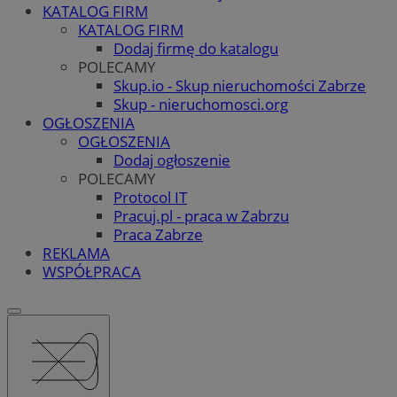
KATALOG FIRM
KATALOG FIRM
Dodaj firmę do katalogu
POLECAMY
Skup.io - Skup nieruchomości Zabrze
Skup - nieruchomosci.org
OGŁOSZENIA
OGŁOSZENIA
Dodaj ogłoszenie
POLECAMY
Protocol IT
Pracuj.pl - praca w Zabrzu
Praca Zabrze
REKLAMA
WSPÓŁPRACA