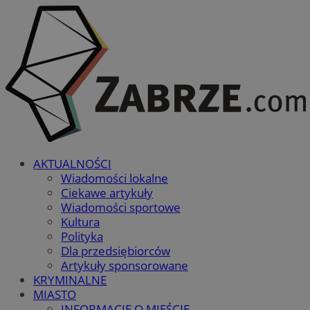
AKTUALNOŚCI
Wiadomości lokalne
Ciekawe artykuły
Wiadomości sportowe
Kultura
Polityka
Dla przedsiębiorców
Artykuły sponsorowane
KRYMINALNE
MIASTO
INFORMACJE O MIEŚCIE