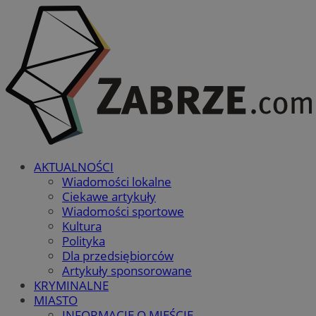
AKTUALNOŚCI
Wiadomości lokalne
Ciekawe artykuły
Wiadomości sportowe
Kultura
Polityka
Dla przedsiębiorców
Artykuły sponsorowane
KRYMINALNE
MIASTO
INFORMACJE O MIEŚCIE