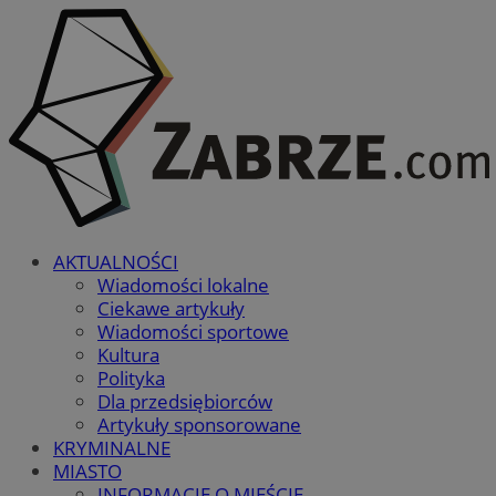
AKTUALNOŚCI
Wiadomości lokalne
Ciekawe artykuły
Wiadomości sportowe
Kultura
Polityka
Dla przedsiębiorców
Artykuły sponsorowane
KRYMINALNE
MIASTO
INFORMACJE O MIEŚCIE