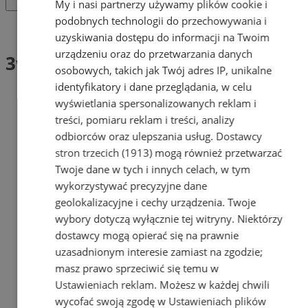
My i nasi partnerzy używamy plików cookie i
podobnych technologii do przechowywania i
Tag: 3w1
uzyskiwania dostępu do informacji na Twoim
urządzeniu oraz do przetwarzania danych
3w1 (2)
osobowych, takich jak Twój adres IP, unikalne
identyfikatory i dane przeglądania, w celu
wyświetlania spersonalizowanych reklam i
treści, pomiaru reklam i treści, analizy
odbiorców oraz ulepszania usług.
Dostawcy
stron trzecich (1913)
mogą również przetwarzać
Twoje dane w tych i innych celach, w tym
wykorzystywać precyzyjne dane
geolokalizacyjne i cechy urządzenia. Twoje
wybory dotyczą wyłącznie tej witryny. Niektórzy
dostawcy mogą opierać się na prawnie
uzasadnionym interesie zamiast na zgodzie;
masz prawo sprzeciwić się temu w
Ustawieniach reklam
. Możesz w każdej chwili
wycofać swoją zgodę w
Ustawieniach plików