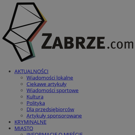
AKTUALNOŚCI
Wiadomości lokalne
Ciekawe artykuły
Wiadomości sportowe
Kultura
Polityka
Dla przedsiębiorców
Artykuły sponsorowane
KRYMINALNE
MIASTO
INFORMACJE O MIEŚCIE