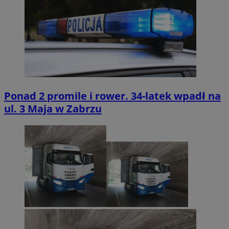
Ponad 2 promile i rower. 34-latek wpadł na
ul. 3 Maja w Zabrzu