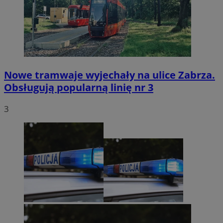
Nowe tramwaje wyjechały na ulice Zabrza.
Obsługują popularną linię nr 3
3