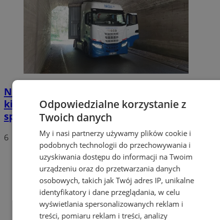
Nietypowa akcja w Zabrzu. Turecki
Odpowiedzialne korzystanie z
kierowca ciężarówki nie mógł wydostać się
spod wiaduktów
Twoich danych
My i nasi partnerzy używamy plików cookie i
6
podobnych technologii do przechowywania i
uzyskiwania dostępu do informacji na Twoim
urządzeniu oraz do przetwarzania danych
osobowych, takich jak Twój adres IP, unikalne
identyfikatory i dane przeglądania, w celu
wyświetlania spersonalizowanych reklam i
treści, pomiaru reklam i treści, analizy