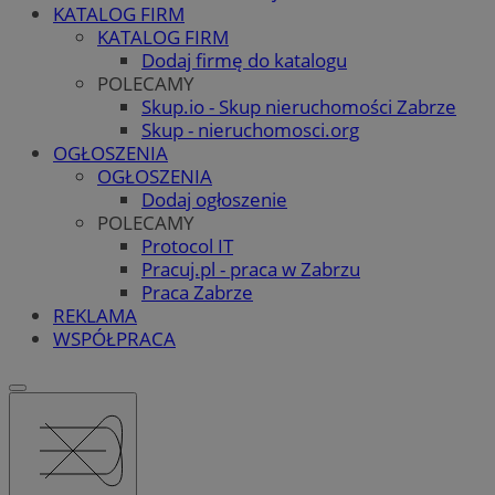
KATALOG FIRM
KATALOG FIRM
Dodaj firmę do katalogu
POLECAMY
Skup.io - Skup nieruchomości Zabrze
Skup - nieruchomosci.org
OGŁOSZENIA
OGŁOSZENIA
Dodaj ogłoszenie
POLECAMY
Protocol IT
Pracuj.pl - praca w Zabrzu
Praca Zabrze
REKLAMA
WSPÓŁPRACA