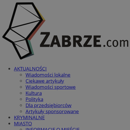
AKTUALNOŚCI
Wiadomości lokalne
Ciekawe artykuły
Wiadomości sportowe
Kultura
Polityka
Dla przedsiębiorców
Artykuły sponsorowane
KRYMINALNE
MIASTO
INFORMACJE O MIEŚCIE