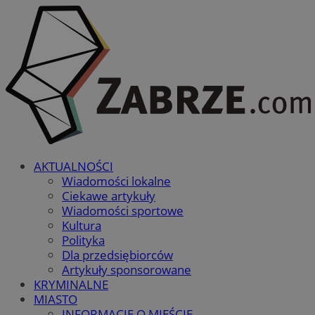
AKTUALNOŚCI
Wiadomości lokalne
Ciekawe artykuły
Wiadomości sportowe
Kultura
Polityka
Dla przedsiębiorców
Artykuły sponsorowane
KRYMINALNE
MIASTO
INFORMACJE O MIEŚCIE