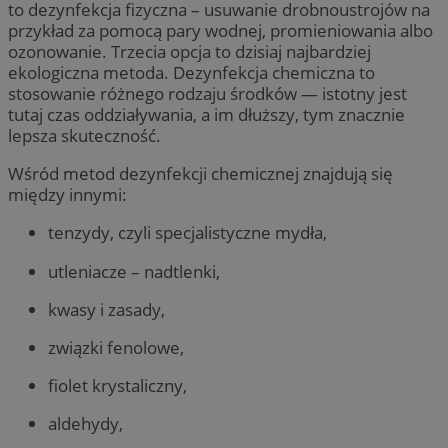
to dezynfekcja fizyczna – usuwanie drobnoustrojów na
przykład za pomocą pary wodnej, promieniowania albo
ozonowanie. Trzecia opcja to dzisiaj najbardziej
ekologiczna metoda. Dezynfekcja chemiczna to
stosowanie różnego rodzaju
środków — istotny
jest
tutaj czas oddziaływania, a im dłuższy, tym znacznie
lepsza skuteczność.
Wśród metod dezynfekcji chemicznej znajdują się
między innymi:
tenzydy, czyli specjalistyczne mydła,
utleniacze – nadtlenki,
kwasy i zasady,
związki fenolowe,
fiolet krystaliczny,
aldehydy,