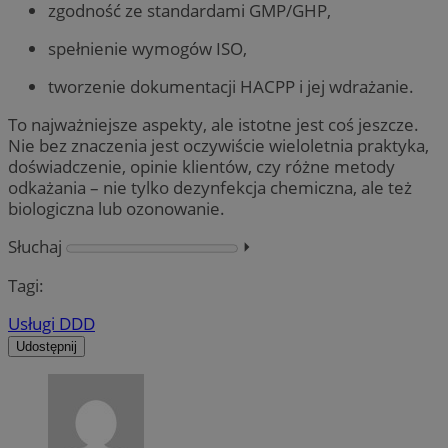
zgodność ze standardami GMP/GHP,
spełnienie wymogów ISO,
tworzenie dokumentacji HACPP i jej wdrażanie.
To najważniejsze aspekty, ale istotne jest coś jeszcze.
Nie bez znaczenia jest oczywiście wieloletnia praktyka,
doświadczenie, opinie klientów, czy różne metody
odkażania – nie tylko dezynfekcja chemiczna, ale też
biologiczna lub ozonowanie.
Słuchaj
⏵︎
Tagi:
Usługi DDD
Udostępnij