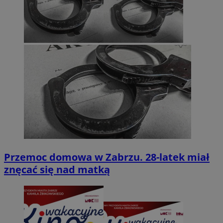
Przemoc domowa w Zabrzu. 28-latek miał
znęcać się nad matką