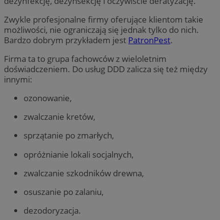
dezynfekcję, dezynsekcję i oczywiście deratyzację.
Zwykle profesjonalne firmy oferujące klientom takie
możliwości, nie ograniczają się jednak tylko do nich.
Bardzo dobrym przykładem jest
PatronPest
.
Firma ta to
grupa fachowców z wieloletnim
doświadczeniem
.
Do usług DDD zalicza się też między
innymi:
ozonowanie,
zwalczanie kretów,
sprzątanie po zmarłych,
opróżnianie lokali socjalnych,
zwalczanie szkodników drewna,
osuszanie po zalaniu,
dezodoryzacja.