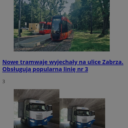
Nowe tramwaje wyjechały na ulice Zabrza.
Obsługują popularną linię nr 3
3