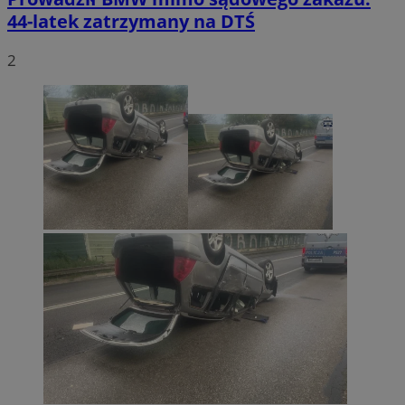
44-latek zatrzymany na DTŚ
2