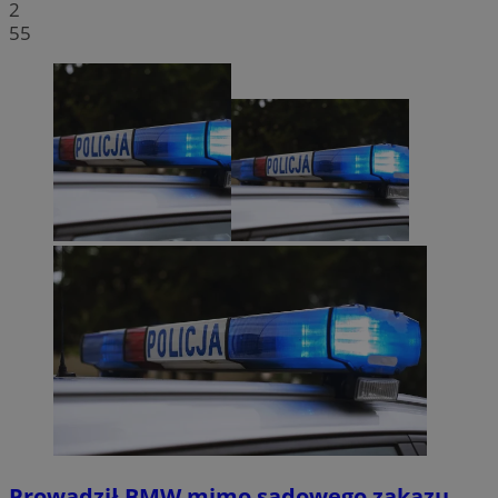
2
55
Prowadził BMW mimo sądowego zakazu.