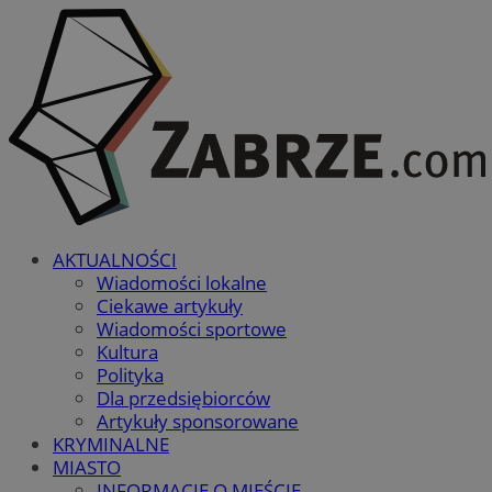
AKTUALNOŚCI
Wiadomości lokalne
Ciekawe artykuły
Wiadomości sportowe
Kultura
Polityka
Dla przedsiębiorców
Artykuły sponsorowane
KRYMINALNE
MIASTO
INFORMACJE O MIEŚCIE