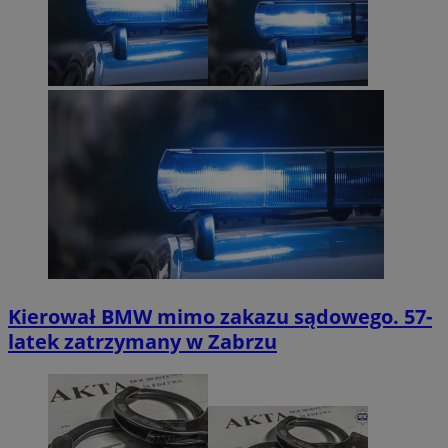
Kierował BMW mimo zakazu sądowego. 57-
latek zatrzymany w Zabrzu