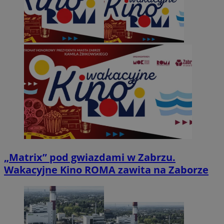
„Matrix” pod gwiazdami w Zabrzu.
Wakacyjne Kino ROMA zawita na Zaborze