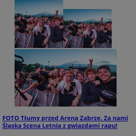
FOTO
Tłumy przed Areną Zabrze. Za nami
Śląska Scena Letnia z gwiazdami rapu!