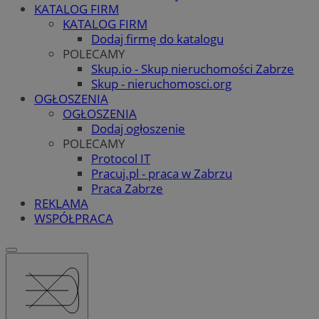
KATALOG FIRM
KATALOG FIRM
Dodaj firmę do katalogu
POLECAMY
Skup.io - Skup nieruchomości Zabrze
Skup - nieruchomosci.org
OGŁOSZENIA
OGŁOSZENIA
Dodaj ogłoszenie
POLECAMY
Protocol IT
Pracuj.pl - praca w Zabrzu
Praca Zabrze
REKLAMA
WSPÓŁPRACA