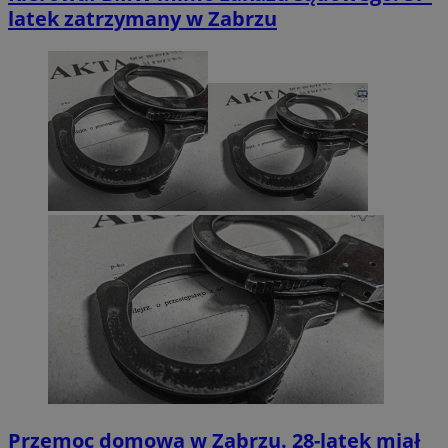
latek zatrzymany w Zabrzu
Przemoc domowa w Zabrzu. 28-latek miał