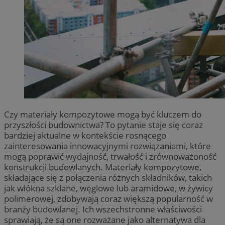
Czy materiały kompozytowe mogą być kluczem do
przyszłości budownictwa? To pytanie staje się coraz
bardziej aktualne w kontekście rosnącego
zainteresowania innowacyjnymi rozwiązaniami, które
mogą poprawić wydajność, trwałość i zrównoważoność
konstrukcji budowlanych. Materiały kompozytowe,
składające się z połączenia różnych składników, takich
jak włókna szklane, węglowe lub aramidowe, w żywicy
polimerowej, zdobywają coraz większą popularność w
branży budowlanej. Ich wszechstronne właściwości
sprawiają, że są one rozważane jako alternatywa dla