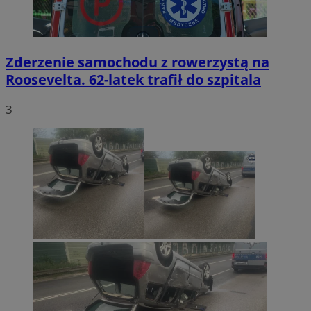
Zderzenie samochodu z rowerzystą na
Roosevelta. 62-latek trafił do szpitala
3