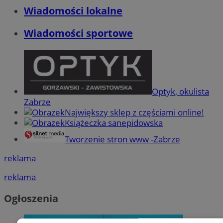
Wiadomości lokalne
Wiadomości sportowe
Optyk, okulista
Zabrze
Największy sklep z częściami online!
Książeczka sanepidowska
Tworzenie stron www -Zabrze
reklama
reklama
Ogłoszenia