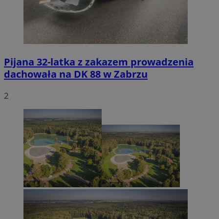
Pijana 32-latka z zakazem prowadzenia
dachowała na DK 88 w Zabrzu
2