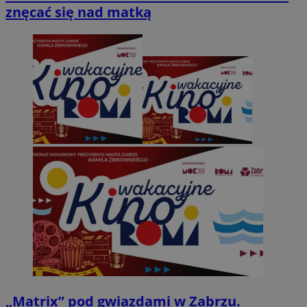
znęcać się nad matką
„Matrix” pod gwiazdami w Zabrzu.