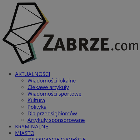
AKTUALNOŚCI
Wiadomości lokalne
Ciekawe artykuły
Wiadomości sportowe
Kultura
Polityka
Dla przedsiębiorców
Artykuły sponsorowane
KRYMINALNE
MIASTO
INFORMACJE O MIEŚCIE