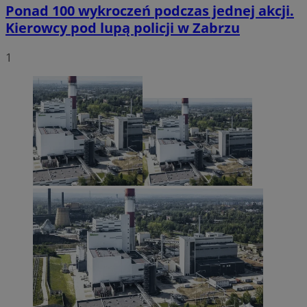
Ponad 100 wykroczeń podczas jednej akcji.
Kierowcy pod lupą policji w Zabrzu
1