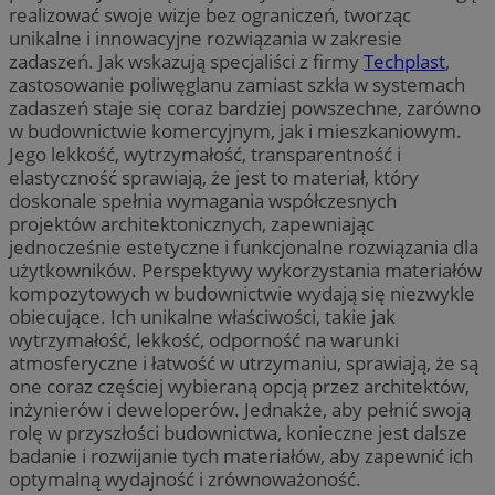
realizować swoje wizje bez ograniczeń, tworząc
unikalne i innowacyjne rozwiązania w zakresie
zadaszeń. Jak wskazują specjaliści z firmy
Techplast
,
zastosowanie poliwęglanu zamiast szkła w systemach
zadaszeń staje się coraz bardziej powszechne, zarówno
w budownictwie komercyjnym, jak i mieszkaniowym.
Jego lekkość, wytrzymałość, transparentność i
elastyczność sprawiają, że jest to materiał, który
doskonale spełnia wymagania współczesnych
projektów architektonicznych, zapewniając
jednocześnie estetyczne i funkcjonalne rozwiązania dla
użytkowników. Perspektywy wykorzystania materiałów
kompozytowych w budownictwie wydają się niezwykle
obiecujące. Ich unikalne właściwości, takie jak
wytrzymałość, lekkość, odporność na warunki
atmosferyczne i łatwość w utrzymaniu, sprawiają, że są
one coraz częściej wybieraną opcją przez architektów,
inżynierów i deweloperów. Jednakże, aby pełnić swoją
rolę w przyszłości budownictwa, konieczne jest dalsze
badanie i rozwijanie tych materiałów, aby zapewnić ich
optymalną wydajność i zrównoważoność.