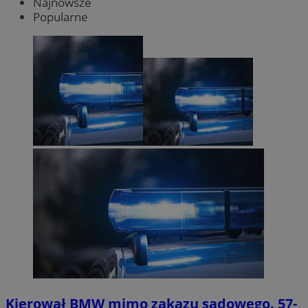
Najnowsze
Popularne
Kierował BMW mimo zakazu sądowego. 57-