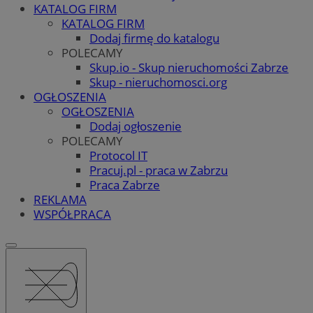
KATALOG FIRM
KATALOG FIRM
Dodaj firmę do katalogu
POLECAMY
Skup.io - Skup nieruchomości Zabrze
Skup - nieruchomosci.org
OGŁOSZENIA
OGŁOSZENIA
Dodaj ogłoszenie
POLECAMY
Protocol IT
Pracuj.pl - praca w Zabrzu
Praca Zabrze
REKLAMA
WSPÓŁPRACA