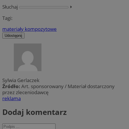
Słuchaj
⏵︎
Tagi:
materiały kompozytowe
Udostępnij
Sylwia Gerlaczek
Źródło:
Art. sponsorowany / Materiał dostarczony
przez zleceniodawcę
reklama
Dodaj komentarz