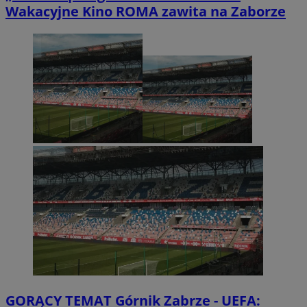
Wakacyjne Kino ROMA zawita na Zaborze
GORĄCY TEMAT
Górnik Zabrze - UEFA: