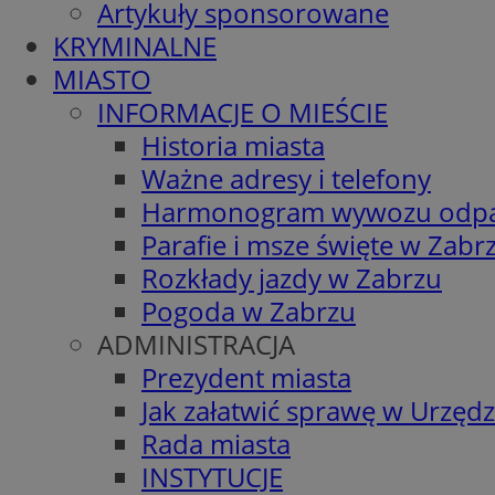
Artykuły sponsorowane
KRYMINALNE
MIASTO
INFORMACJE O MIEŚCIE
Historia miasta
Ważne adresy i telefony
Harmonogram wywozu odp
Parafie i msze święte w Zabr
Rozkłady jazdy w Zabrzu
Pogoda w Zabrzu
ADMINISTRACJA
Prezydent miasta
Jak załatwić sprawę w Urzędz
Rada miasta
INSTYTUCJE