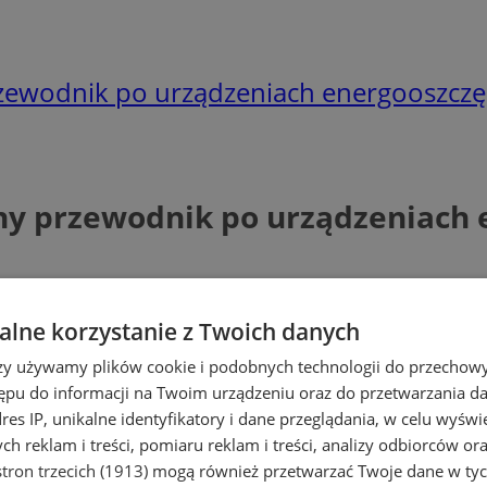
przewodnik po urządzeniach energooszcz
zny przewodnik po urządzeniach
lne korzystanie z Twoich danych
rzy używamy plików cookie i podobnych technologii do przechow
ępu do informacji na Twoim urządzeniu oraz do przetwarzania 
dres IP, unikalne identyfikatory i dane przeglądania, w celu wyświ
h reklam i treści, pomiaru reklam i treści, analizy odbiorców or
tron trzecich (1913)
mogą również przetwarzać Twoje dane w tych