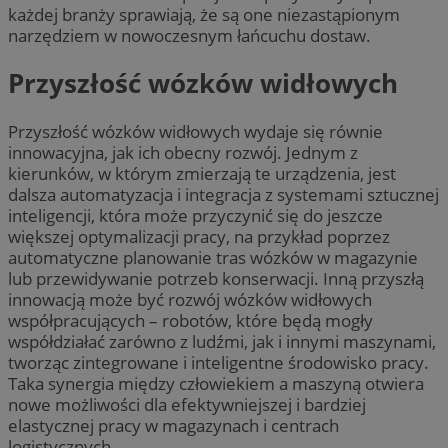
każdej branży sprawiają, że są one niezastąpionym
narzędziem w nowoczesnym łańcuchu dostaw.
Przyszłość wózków widłowych
Przyszłość wózków widłowych wydaje się równie
innowacyjna, jak ich obecny rozwój. Jednym z
kierunków, w którym zmierzają te urządzenia, jest
dalsza automatyzacja i integracja z systemami sztucznej
inteligencji, która może przyczynić się do jeszcze
większej optymalizacji pracy, na przykład poprzez
automatyczne planowanie tras wózków w magazynie
lub przewidywanie potrzeb konserwacji. Inną przyszłą
innowacją może być rozwój wózków widłowych
współpracujących – robotów, które będą mogły
współdziałać zarówno z ludźmi, jak i innymi maszynami,
tworząc zintegrowane i inteligentne środowisko pracy.
Taka synergia między człowiekiem a maszyną otwiera
nowe możliwości dla efektywniejszej i bardziej
elastycznej pracy w magazynach i centrach
logistycznych.