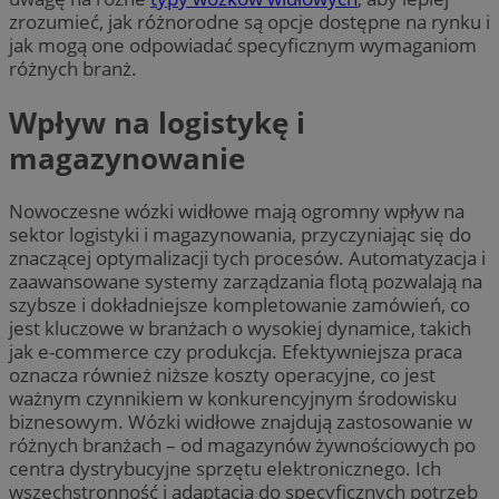
zrozumieć, jak różnorodne są opcje dostępne na rynku i
jak mogą one odpowiadać specyficznym wymaganiom
różnych branż.
Wpływ na logistykę i
magazynowanie
Nowoczesne wózki widłowe mają ogromny wpływ na
sektor logistyki i magazynowania, przyczyniając się do
znaczącej optymalizacji tych procesów. Automatyzacja i
zaawansowane systemy zarządzania flotą pozwalają na
szybsze i dokładniejsze kompletowanie zamówień, co
jest kluczowe w branżach o wysokiej dynamice, takich
jak e-commerce czy produkcja. Efektywniejsza praca
oznacza również niższe koszty operacyjne, co jest
ważnym czynnikiem w konkurencyjnym środowisku
biznesowym. Wózki widłowe znajdują zastosowanie w
różnych branżach – od magazynów żywnościowych po
centra dystrybucyjne sprzętu elektronicznego. Ich
wszechstronność i adaptacja do specyficznych potrzeb