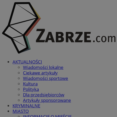
AKTUALNOŚCI
Wiadomości lokalne
Ciekawe artykuły
Wiadomości sportowe
Kultura
Polityka
Dla przedsiębiorców
Artykuły sponsorowane
KRYMINALNE
MIASTO
INFORMACJE O MIEŚCIE