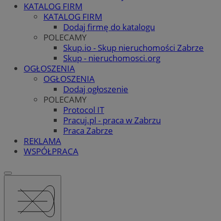
KATALOG FIRM
KATALOG FIRM
Dodaj firmę do katalogu
POLECAMY
Skup.io - Skup nieruchomości Zabrze
Skup - nieruchomosci.org
OGŁOSZENIA
OGŁOSZENIA
Dodaj ogłoszenie
POLECAMY
Protocol IT
Pracuj.pl - praca w Zabrzu
Praca Zabrze
REKLAMA
WSPÓŁPRACA