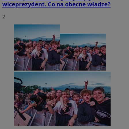
wiceprezydent. Co na obecne władze?
2