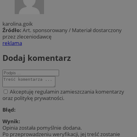
karolina.goik
Źródło:
Art. sponsorowany / Materiał dostarczony
przez zleceniodawcę
reklama
Dodaj komentarz
Akceptuję regulamin zamieszczania komentarzy
oraz politykę prywatności.
Błąd:
Wynik:
Opinia została pomyślnie dodana.
Po przeprowadzeniu weryfikacji, jej treść zostanie