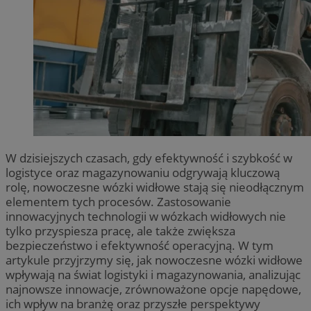
W dzisiejszych czasach, gdy efektywność i szybkość w
logistyce oraz magazynowaniu odgrywają kluczową
rolę, nowoczesne wózki widłowe stają się nieodłącznym
elementem tych procesów. Zastosowanie
innowacyjnych technologii w wózkach widłowych nie
tylko przyspiesza pracę, ale także zwiększa
bezpieczeństwo i efektywność operacyjną. W tym
artykule przyjrzymy się, jak nowoczesne wózki widłowe
wpływają na świat logistyki i magazynowania, analizując
najnowsze innowacje, zrównoważone opcje napędowe,
ich wpływ na branżę oraz przyszłe perspektywy