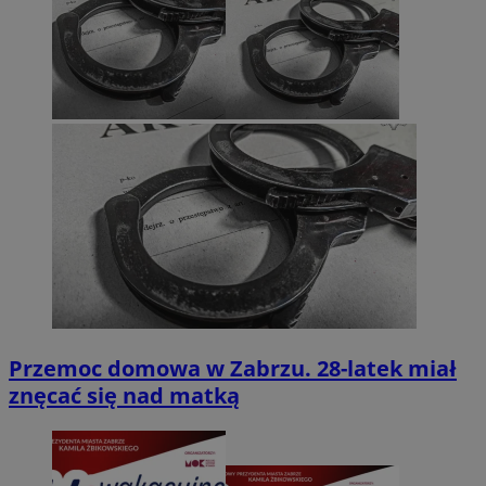
Przemoc domowa w Zabrzu. 28-latek miał
znęcać się nad matką