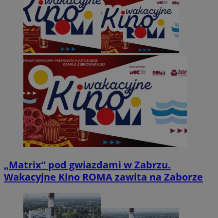
„Matrix” pod gwiazdami w Zabrzu.
Wakacyjne Kino ROMA zawita na Zaborze