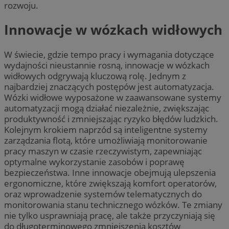
rozwoju.
Innowacje w wózkach widłowych
W świecie, gdzie tempo pracy i wymagania dotyczące
wydajności nieustannie rosną, innowacje w wózkach
widłowych odgrywają kluczową rolę. Jednym z
najbardziej znaczących postępów jest automatyzacja.
Wózki widłowe wyposażone w zaawansowane systemy
automatyzacji mogą działać niezależnie, zwiększając
produktywność i zmniejszając ryzyko błędów ludzkich.
Kolejnym krokiem naprzód są inteligentne systemy
zarządzania flotą, które umożliwiają monitorowanie
pracy maszyn w czasie rzeczywistym, zapewniając
optymalne wykorzystanie zasobów i poprawę
bezpieczeństwa. Inne innowacje obejmują ulepszenia
ergonomiczne, które zwiększają komfort operatorów,
oraz wprowadzenie systemów telematycznych do
monitorowania stanu technicznego wózków. Te zmiany
nie tylko usprawniają pracę, ale także przyczyniają się
do długoterminowego zmniejszenia kosztów