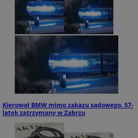
Kierował BMW mimo zakazu sądowego. 57-
latek zatrzymany w Zabrzu