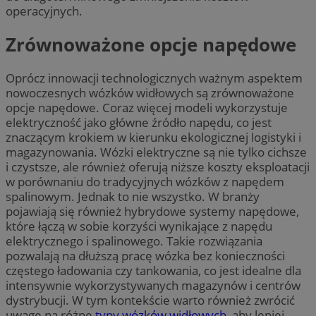
operacyjnych.
Zrównoważone opcje napędowe
Oprócz innowacji technologicznych ważnym aspektem
nowoczesnych wózków widłowych są zrównoważone
opcje napędowe. Coraz więcej modeli wykorzystuje
elektryczność jako główne źródło napędu, co jest
znaczącym krokiem w kierunku ekologicznej logistyki i
magazynowania. Wózki elektryczne są nie tylko cichsze
i czystsze, ale również oferują niższe koszty eksploatacji
w porównaniu do tradycyjnych wózków z napędem
spalinowym. Jednak to nie wszystko. W branży
pojawiają się również hybrydowe systemy napędowe,
które łączą w sobie korzyści wynikające z napędu
elektrycznego i spalinowego. Takie rozwiązania
pozwalają na dłuższą pracę wózka bez konieczności
częstego ładowania czy tankowania, co jest idealne dla
intensywnie wykorzystywanych magazynów i centrów
dystrybucji. W tym kontekście warto również zwrócić
uwagę na różne
typy wózków widłowych
, aby lepiej