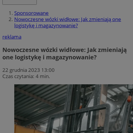
Sponsorowane
Nowoczesne wózki widłowe: Jak zmieniają one
logistykę i magazynowanie?
reklama
Nowoczesne wózki widłowe: Jak zmieniają
one logistykę i magazynowanie?
22 grudnia 2023 13:00
Czas czytania: 4 min.