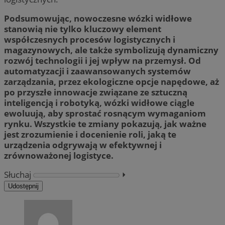
Podsumowując, nowoczesne wózki widłowe
stanowią nie tylko kluczowy element
współczesnych procesów logistycznych i
magazynowych, ale także symbolizują dynamiczny
rozwój technologii i jej wpływ na przemysł. Od
automatyzacji i zaawansowanych systemów
zarządzania, przez ekologiczne opcje napędowe, aż
po przyszłe innowacje związane ze sztuczną
inteligencją i robotyką, wózki widłowe ciągle
ewoluują, aby sprostać rosnącym wymaganiom
rynku. Wszystkie te zmiany pokazują, jak ważne
jest zrozumienie i docenienie roli, jaką te
urządzenia odgrywają w efektywnej i
zrównoważonej logistyce.
Słuchaj
⏵︎
Udostępnij