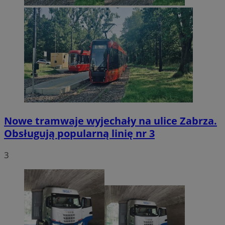
Nowe tramwaje wyjechały na ulice Zabrza.
Obsługują popularną linię nr 3
3