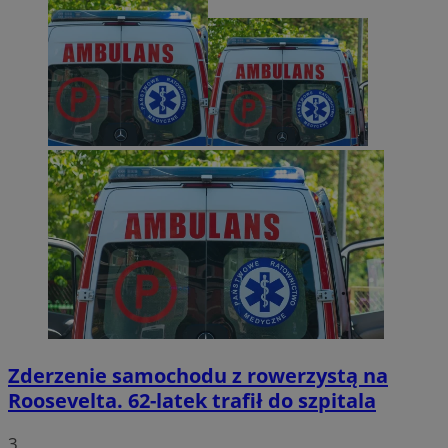
Zderzenie samochodu z rowerzystą na
Roosevelta. 62-latek trafił do szpitala
3