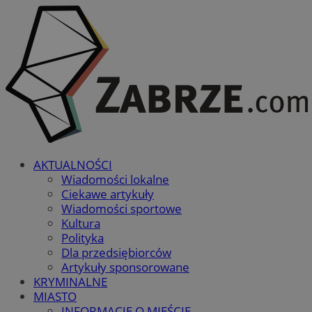
AKTUALNOŚCI
Wiadomości lokalne
Ciekawe artykuły
Wiadomości sportowe
Kultura
Polityka
Dla przedsiębiorców
Artykuły sponsorowane
KRYMINALNE
MIASTO
INFORMACJE O MIEŚCIE