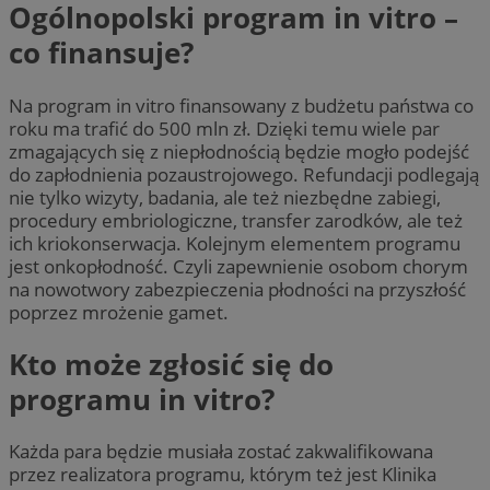
Ogólnopolski program in vitro –
co finansuje?
Na program in vitro finansowany z budżetu państwa co
roku ma trafić do 500 mln zł. Dzięki temu wiele par
zmagających się z niepłodnością będzie mogło podejść
do zapłodnienia pozaustrojowego. Refundacji podlegają
nie tylko wizyty, badania, ale też niezbędne zabiegi,
procedury embriologiczne, transfer zarodków, ale też
ich kriokonserwacja. Kolejnym elementem programu
jest onkopłodność. Czyli zapewnienie osobom chorym
na nowotwory zabezpieczenia płodności na przyszłość
poprzez mrożenie gamet.
Kto może zgłosić się do
programu in vitro?
Każda para będzie musiała zostać zakwalifikowana
przez realizatora programu, którym też jest Klinika