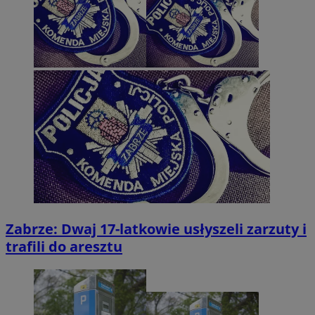
Zabrze: Dwaj 17-latkowie usłyszeli zarzuty i
trafili do aresztu