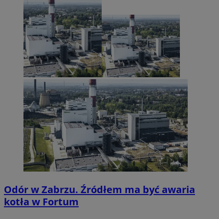
Odór w Zabrzu. Źródłem ma być awaria
kotła w Fortum