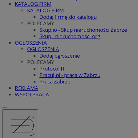
KATALOG FIRM
KATALOG FIRM
Dodaj firmę do katalogu
POLECAMY
Skup.io - Skup nieruchomości Zabrze
Skup - nieruchomosci.org
OGŁOSZENIA
OGŁOSZENIA
Dodaj ogłoszenie
POLECAMY
Protocol IT
Pracuj.pl - praca w Zabrzu
Praca Zabrze
REKLAMA
WSPÓŁPRACA