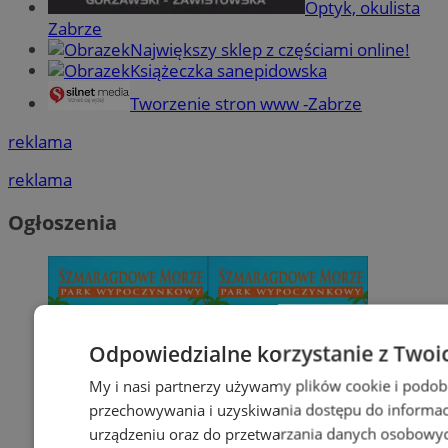
Optyk, okulista
Zabrze
Największy sklep z częściami online!
Książeczka sanepidowska
Tworzenie stron www -Zabrze
reklama
reklama
Ogłoszenia
Odpowiedzialne korzystanie z Twoi
My i nasi partnerzy używamy plików cookie i podob
przechowywania i uzyskiwania dostępu do informac
urządzeniu oraz do przetwarzania danych osobowych