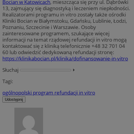
Bocian w Katowicach
, mieszcząca się przy ul. Dąbrówki
13, zajmujący się diagnostyką i leczeniem niepłodności.
Realizatorami programu in vitro zostały także ośrodki
Kliniki Bocian w Białymstoku, Gdańsku, Lublinie, Łodzi,
Poznaniu, Szczecinie i Warszawie. Osoby
zainteresowane programem, szukające więcej
informacji na temat rządowej refundacji in vitro mogą
kontaktować się z kliniką telefonicznie +48 32 701 04
60 lub odwiedzić dedykowaną refundacji stronę:
https://klinikabocian.pl/klinika/dofinansowanie-in-vitro
Słuchaj
⏵︎
Tagi:
ogólnopolski program refundacji in vitro
Udostępnij