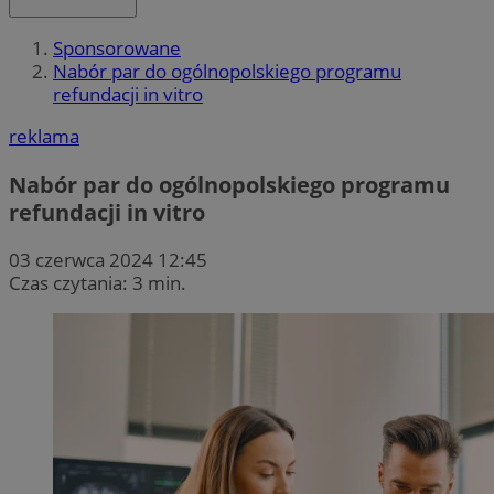
Sponsorowane
Nabór par do ogólnopolskiego programu
refundacji in vitro
reklama
Nabór par do ogólnopolskiego programu
refundacji in vitro
03 czerwca 2024 12:45
Czas czytania: 3 min.