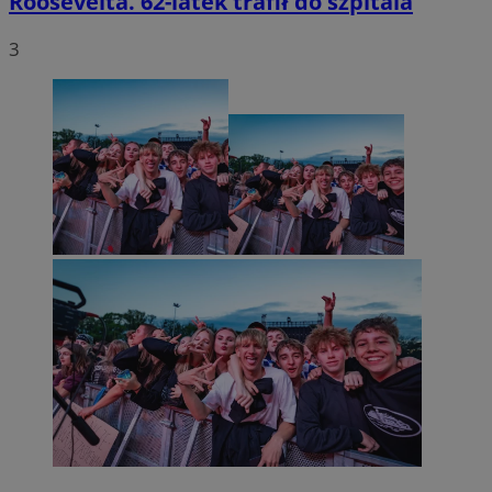
Roosevelta. 62-latek trafił do szpitala
3