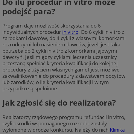
Do ilu procedur in vitro może
podejść para?
Program daje możliwość skorzystania do 6
indywidualnych procedur
in vitro
. Do 6 cykli in vitro z
zarodkami dawców, do 4 cykli z własnymi komórkami
rozrodczymi lub nasieniem dawców, jeżeli jest taka
potrzeba do 2 cykli in vitro z komórkami jajowymi
dawczyń. Jeśli między cyklami leczenia uczestnicy
przestaną spełniać kryteria kwalifikacji do kolejnej
procedury z użyciem własnych gamet jest możliwe
zakwalifikowanie do procedury z dawstwem oocytów
lub zarodków, o ile kryteria kwalifikacji i w tym
przypadku są spełnione.
Jak zgłosić się do realizatora?
Realizatorzy rządowego programu refundacji in vitro,
czyli ośrodki wspomaganego rozrodu, zostały
wyłonione w drodze konkursu. Należy do nich
Klinika