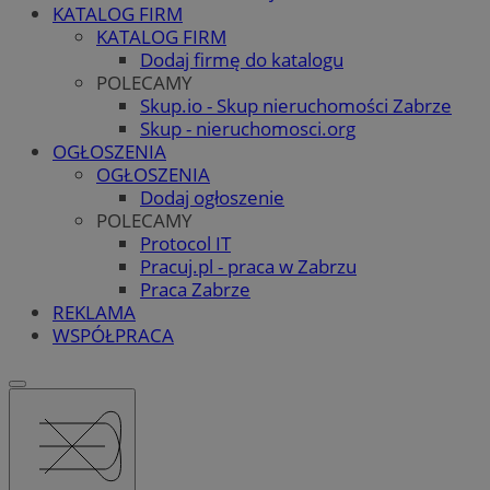
KATALOG FIRM
KATALOG FIRM
Dodaj firmę do katalogu
POLECAMY
Skup.io - Skup nieruchomości Zabrze
Skup - nieruchomosci.org
OGŁOSZENIA
OGŁOSZENIA
Dodaj ogłoszenie
POLECAMY
Protocol IT
Pracuj.pl - praca w Zabrzu
Praca Zabrze
REKLAMA
WSPÓŁPRACA