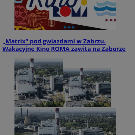
„Matrix” pod gwiazdami w Zabrzu.
Wakacyjne Kino ROMA zawita na Zaborze