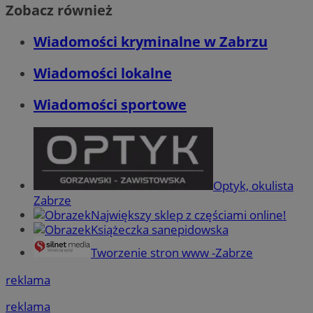
Zobacz również
Wiadomości kryminalne w Zabrzu
Wiadomości lokalne
Wiadomości sportowe
Optyk, okulista
Zabrze
Największy sklep z częściami online!
Książeczka sanepidowska
Tworzenie stron www -Zabrze
reklama
reklama