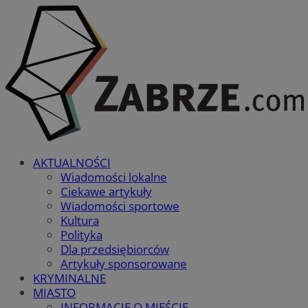
AKTUALNOŚCI
Wiadomości lokalne
Ciekawe artykuły
Wiadomości sportowe
Kultura
Polityka
Dla przedsiębiorców
Artykuły sponsorowane
KRYMINALNE
MIASTO
INFORMACJE O MIEŚCIE