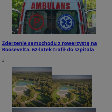
Zderzenie samochodu z rowerzystą na
Roosevelta. 62-latek trafił do szpitala
3