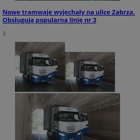
Nowe tramwaje wyjechały na ulice Zabrza.
Obsługują popularną linię nr 3
3