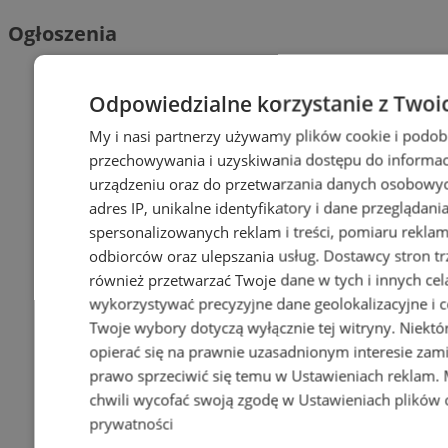
Ogłoszenia
Odpowiedzialne korzystanie z Twoi
My i nasi partnerzy używamy plików cookie i podob
przechowywania i uzyskiwania dostępu do informac
urządzeniu oraz do przetwarzania danych osobowych
adres IP, unikalne identyfikatory i dane przeglądani
spersonalizowanych reklam i treści, pomiaru reklam i
odbiorców oraz ulepszania usług.
Dostawcy stron tr
również przetwarzać Twoje dane w tych i innych cel
wykorzystywać precyzyjne dane geolokalizacyjne i c
Twoje wybory dotyczą wyłącznie tej witryny. Niekt
opierać się na prawnie uzasadnionym interesie zami
prawo sprzeciwić się temu w
Ustawieniach reklam
.
chwili wycofać swoją zgodę w
Ustawieniach plików 
prywatności