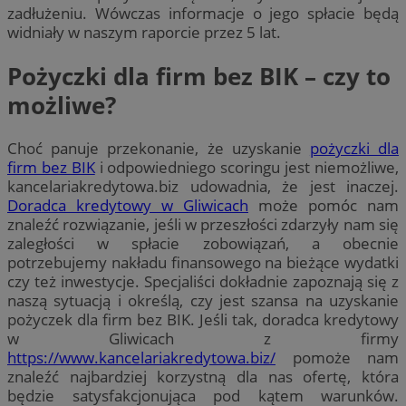
zadłużeniu. Wówczas informacje o jego spłacie będą
widniały w naszym raporcie przez 5 lat.
Pożyczki dla firm bez BIK – czy to
możliwe?
Choć panuje przekonanie, że uzyskanie
pożyczki dla
firm bez BIK
i odpowiedniego scoringu jest niemożliwe,
kancelariakredytowa.biz udowadnia, że jest inaczej.
Doradca kredytowy w Gliwicach
może pomóc nam
znaleźć rozwiązanie, jeśli w przeszłości zdarzyły nam się
zaległości w spłacie zobowiązań, a obecnie
potrzebujemy nakładu finansowego na bieżące wydatki
czy też inwestycje. Specjaliści dokładnie zapoznają się z
naszą sytuacją i określą, czy jest szansa na uzyskanie
pożyczek dla firm bez BIK. Jeśli tak, doradca kredytowy
w Gliwicach z firmy
https://www.kancelariakredytowa.biz/
pomoże nam
znaleźć najbardziej korzystną dla nas ofertę, która
będzie satysfakcjonująca pod kątem warunków.