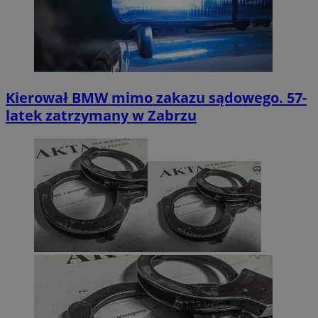
Kierował BMW mimo zakazu sądowego. 57-
latek zatrzymany w Zabrzu