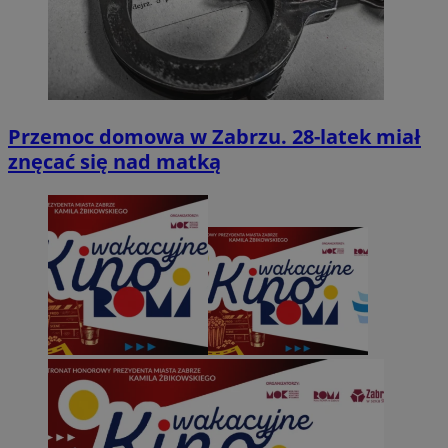
Przemoc domowa w Zabrzu. 28-latek miał
znęcać się nad matką