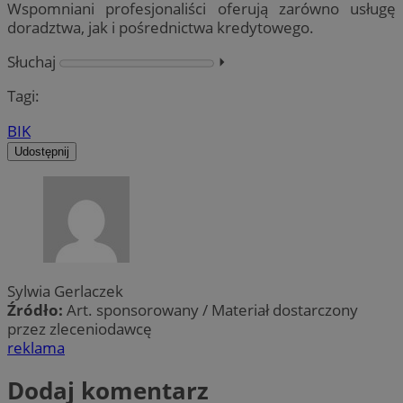
Wspomniani profesjonaliści oferują zarówno usługę
doradztwa, jak i pośrednictwa kredytowego.
Słuchaj
⏵︎
Tagi:
BIK
Udostępnij
Sylwia Gerlaczek
Źródło:
Art. sponsorowany / Materiał dostarczony
przez zleceniodawcę
reklama
Dodaj komentarz