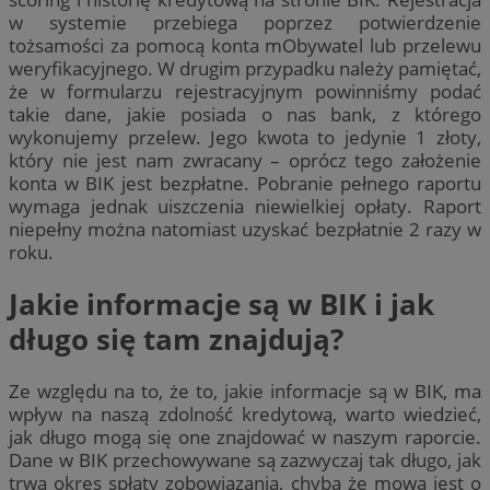
w systemie przebiega poprzez potwierdzenie
tożsamości za pomocą konta mObywatel lub przelewu
weryfikacyjnego. W drugim przypadku należy pamiętać,
że w formularzu rejestracyjnym powinniśmy podać
takie dane, jakie posiada o nas bank, z którego
wykonujemy przelew. Jego kwota to jedynie 1 złoty,
który nie jest nam zwracany – oprócz tego założenie
konta w BIK jest bezpłatne. Pobranie pełnego raportu
wymaga jednak uiszczenia niewielkiej opłaty. Raport
niepełny można natomiast uzyskać bezpłatnie 2 razy w
roku.
Jakie informacje są w BIK i jak
długo się tam znajdują?
Ze względu na to, że to, jakie informacje są w BIK, ma
wpływ na naszą zdolność kredytową, warto wiedzieć,
jak długo mogą się one znajdować w naszym raporcie.
Dane w BIK przechowywane są zazwyczaj tak długo, jak
trwa okres spłaty zobowiązania, chyba że mowa jest o