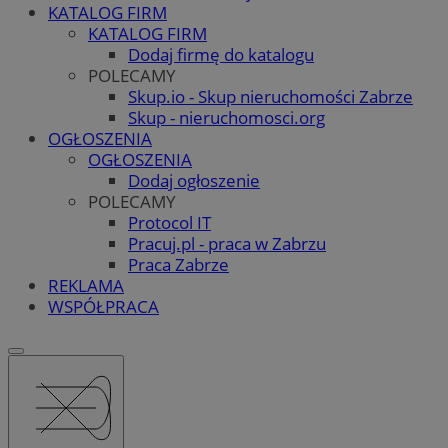
KATALOG FIRM
KATALOG FIRM
Dodaj firmę do katalogu
POLECAMY
Skup.io - Skup nieruchomości Zabrze
Skup - nieruchomosci.org
OGŁOSZENIA
OGŁOSZENIA
Dodaj ogłoszenie
POLECAMY
Protocol IT
Pracuj.pl - praca w Zabrzu
Praca Zabrze
REKLAMA
WSPÓŁPRACA