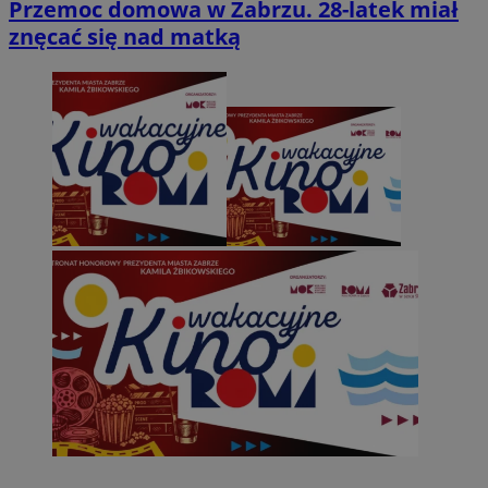
Przemoc domowa w Zabrzu. 28-latek miał
znęcać się nad matką