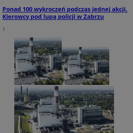
Ponad 100 wykroczeń podczas jednej akcji.
Kierowcy pod lupą policji w Zabrzu
1