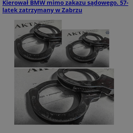
Kierował BMW mimo zakazu sądowego. 57-
latek zatrzymany w Zabrzu