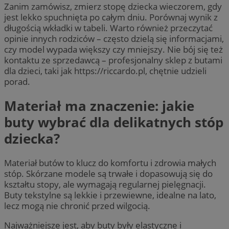
Zanim zamówisz, zmierz stopę dziecka wieczorem, gdy
jest lekko spuchnięta po całym dniu. Porównaj wynik z
długością wkładki w tabeli. Warto również przeczytać
opinie innych rodziców – często dzielą się informacjami,
czy model wypada większy czy mniejszy. Nie bój się też
kontaktu ze sprzedawcą – profesjonalny sklep z butami
dla dzieci, taki jak https://riccardo.pl, chętnie udzieli
porad.
Materiał ma znaczenie: jakie
buty wybrać dla delikatnych stóp
dziecka?
Materiał butów to klucz do komfortu i zdrowia małych
stóp. Skórzane modele są trwałe i dopasowują się do
kształtu stopy, ale wymagają regularnej pielęgnacji.
Buty tekstylne są lekkie i przewiewne, idealne na lato,
lecz mogą nie chronić przed wilgocią.
Najważniejsze jest, aby buty były elastyczne i