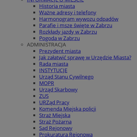
Historia miasta
Ważne adresy i telefony
Harmonogram wywozu odpadów
Parafie i msze święte w Zabrzu
Rozkłady jazdy w Zabrzu
Pogoda w Zabrzu
ADMINISTRACJA
Prezydent miasta
Jak załatwić sprawę w Urzędzie Miasta?
Rada miasta
INSTYTUCJE
Urząd Stanu Cywilnego
MOPR
Urząd Skarbowy
ZUS
URZąd Pracy
Komenda Miejska policji
Straż Miejska
Straż Pożarna
Sąd Rejonowy
Prokuratura Rejonowa