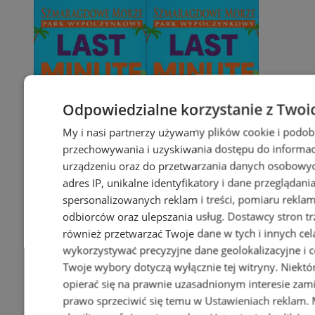
Odpowiedzialne korzystanie z Twoi
My i nasi partnerzy używamy plików cookie i podob
przechowywania i uzyskiwania dostępu do informac
urządzeniu oraz do przetwarzania danych osobowych
adres IP, unikalne identyfikatory i dane przeglądani
spersonalizowanych reklam i treści, pomiaru reklam i
odbiorców oraz ulepszania usług.
Dostawcy stron tr
również przetwarzać Twoje dane w tych i innych cel
wykorzystywać precyzyjne dane geolokalizacyjne i c
Twoje wybory dotyczą wyłącznie tej witryny. Niekt
opierać się na prawnie uzasadnionym interesie zami
prawo sprzeciwić się temu w
Ustawieniach reklam
.