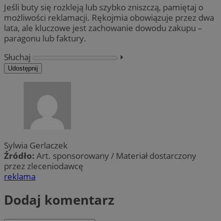
Jeśli buty się rozkleją lub szybko zniszczą, pamiętaj o
możliwości reklamacji. Rękojmia obowiązuje przez dwa
lata, ale kluczowe jest zachowanie dowodu zakupu –
paragonu lub faktury.
Słuchaj
⏵︎
Udostępnij
Sylwia Gerlaczek
Źródło:
Art. sponsorowany / Materiał dostarczony
przez zleceniodawcę
reklama
Dodaj komentarz