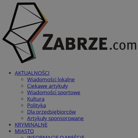
AKTUALNOŚCI
Wiadomości lokalne
Ciekawe artykuły
Wiadomości sportowe
Kultura
Polityka
Dla przedsiębiorców
Artykuły sponsorowane
KRYMINALNE
MIASTO
INFORMACJE O MIEŚCIE