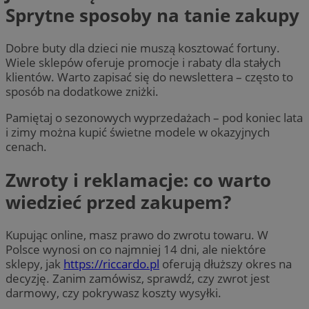
Sprytne sposoby na tanie zakupy
Dobre buty dla dzieci nie muszą kosztować fortuny.
Wiele sklepów oferuje promocje i rabaty dla stałych
klientów. Warto zapisać się do newslettera – często to
sposób na dodatkowe zniżki.
Pamiętaj o sezonowych wyprzedażach – pod koniec lata
i zimy można kupić świetne modele w okazyjnych
cenach.
Zwroty i reklamacje: co warto
wiedzieć przed zakupem?
Kupując online, masz prawo do zwrotu towaru. W
Polsce wynosi on co najmniej 14 dni, ale niektóre
sklepy, jak
https://riccardo.pl
oferują dłuższy okres na
decyzję. Zanim zamówisz, sprawdź, czy zwrot jest
darmowy, czy pokrywasz koszty wysyłki.