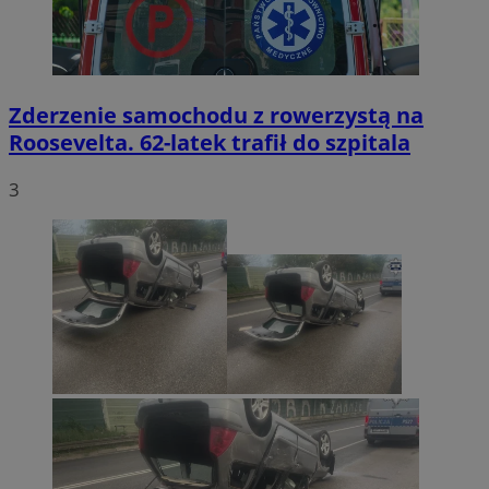
Zderzenie samochodu z rowerzystą na
Roosevelta. 62-latek trafił do szpitala
3