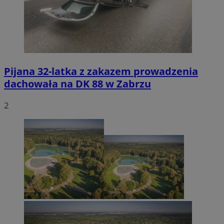
Pijana 32-latka z zakazem prowadzenia
dachowała na DK 88 w Zabrzu
2