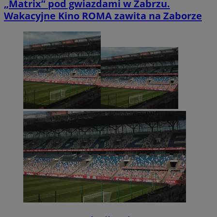
„Matrix” pod gwiazdami w Zabrzu.
Wakacyjne Kino ROMA zawita na Zaborze