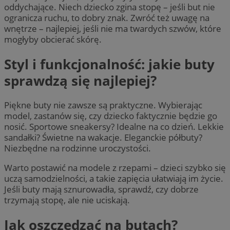
oddychające. Niech dziecko zgina stopę – jeśli but nie
ogranicza ruchu, to dobry znak. Zwróć też uwagę na
wnętrze – najlepiej, jeśli nie ma twardych szwów, które
mogłyby obcierać skórę.
Styl i funkcjonalność: jakie buty
sprawdzą się najlepiej?
Piękne buty nie zawsze są praktyczne. Wybierając
model, zastanów się, czy dziecko faktycznie będzie go
nosić. Sportowe sneakersy? Idealne na co dzień. Lekkie
sandałki? Świetne na wakacje. Eleganckie półbuty?
Niezbędne na rodzinne uroczystości.
Warto postawić na modele z rzepami – dzieci szybko się
uczą samodzielności, a takie zapięcia ułatwiają im życie.
Jeśli buty mają sznurowadła, sprawdź, czy dobrze
trzymają stopę, ale nie uciskają.
Jak oszczędzać na butach?