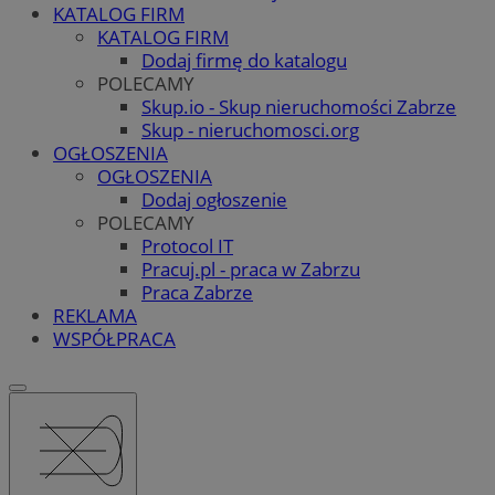
KATALOG FIRM
KATALOG FIRM
Dodaj firmę do katalogu
POLECAMY
Skup.io - Skup nieruchomości Zabrze
Skup - nieruchomosci.org
OGŁOSZENIA
OGŁOSZENIA
Dodaj ogłoszenie
POLECAMY
Protocol IT
Pracuj.pl - praca w Zabrzu
Praca Zabrze
REKLAMA
WSPÓŁPRACA