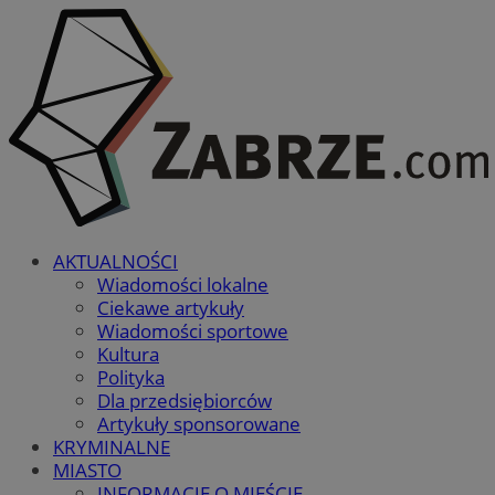
AKTUALNOŚCI
Wiadomości lokalne
Ciekawe artykuły
Wiadomości sportowe
Kultura
Polityka
Dla przedsiębiorców
Artykuły sponsorowane
KRYMINALNE
MIASTO
INFORMACJE O MIEŚCIE