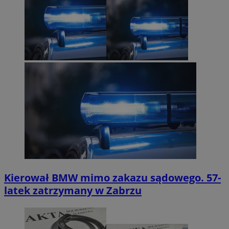
Kierował BMW mimo zakazu sądowego. 57-
latek zatrzymany w Zabrzu