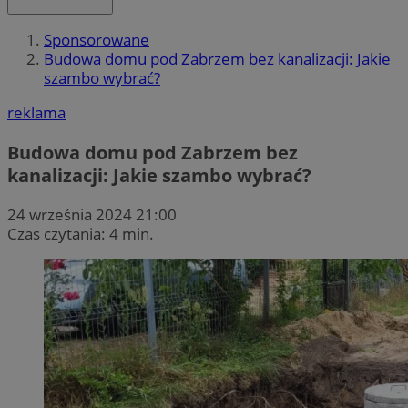
Sponsorowane
Budowa domu pod Zabrzem bez kanalizacji: Jakie
szambo wybrać?
reklama
Budowa domu pod Zabrzem bez
kanalizacji: Jakie szambo wybrać?
24 września 2024 21:00
Czas czytania: 4 min.