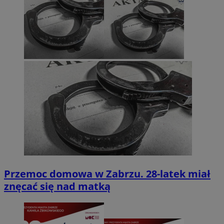
Przemoc domowa w Zabrzu. 28-latek miał
znęcać się nad matką