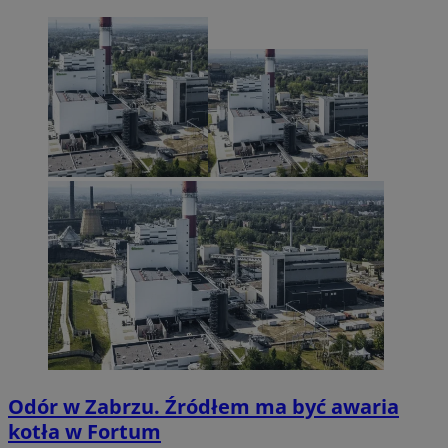
Odór w Zabrzu. Źródłem ma być awaria
kotła w Fortum