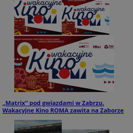
„Matrix” pod gwiazdami w Zabrzu.
Wakacyjne Kino ROMA zawita na Zaborze