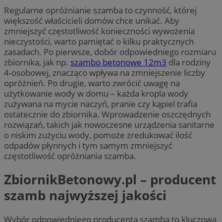
Regularne opróżnianie szamba to czynność, której
większość właścicieli domów chce unikać. Aby
zmniejszyć częstotliwość konieczności wywożenia
nieczystości, warto pamiętać o kilku praktycznych
zasadach. Po pierwsze, dobór odpowiedniego rozmiaru
zbiornika, jak np.
szambo betonowe 12m3
dla rodziny
4-osobowej, znacząco wpływa na zmniejszenie liczby
opróżnień. Po drugie, warto zwrócić uwagę na
użytkowanie wody w domu – każda kropla wody
zużywana na mycie naczyń, pranie czy kąpiel trafia
ostatecznie do zbiornika. Wprowadzenie oszczędnych
rozwiązań, takich jak nowoczesne urządzenia sanitarne
o niskim zużyciu wody, pomoże zredukować ilość
odpadów płynnych i tym samym zmniejszyć
częstotliwość opróżniania szamba.
ZbiornikBetonowy.pl – producent
szamb najwyższej jakości
Wybór odpowiedniego producenta szamba to kluczowa