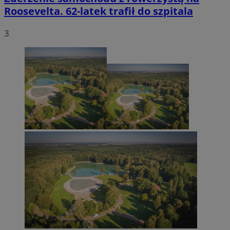
Roosevelta. 62-latek trafił do szpitala
3