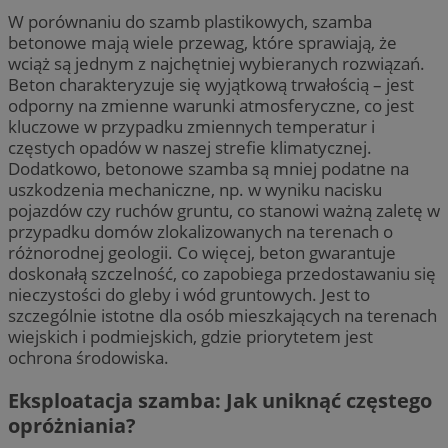
W porównaniu do szamb plastikowych, szamba
betonowe mają wiele przewag, które sprawiają, że
wciąż są jednym z najchętniej wybieranych rozwiązań.
Beton charakteryzuje się wyjątkową trwałością – jest
odporny na zmienne warunki atmosferyczne, co jest
kluczowe w przypadku zmiennych temperatur i
częstych opadów w naszej strefie klimatycznej.
Dodatkowo, betonowe szamba są mniej podatne na
uszkodzenia mechaniczne, np. w wyniku nacisku
pojazdów czy ruchów gruntu, co stanowi ważną zaletę w
przypadku domów zlokalizowanych na terenach o
różnorodnej geologii. Co więcej, beton gwarantuje
doskonałą szczelność, co zapobiega przedostawaniu się
nieczystości do gleby i wód gruntowych. Jest to
szczególnie istotne dla osób mieszkających na terenach
wiejskich i podmiejskich, gdzie priorytetem jest
ochrona środowiska.
Eksploatacja szamba: Jak uniknąć częstego
opróżniania?