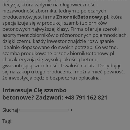
decyzja, która wpłynie na długowieczność i
niezawodność zbiornika. Jednym z polecanych
producentów jest firma
ZbiornikBetonowy.pl
, która
specjalizuje się w produkcji szamb i zbiorników
betonowych najwyższej klasy. Firma oferuje szeroki
asortyment zbiorników o różnorodnych pojemnościach,
dzięki czemu każdy inwestor znajdzie rozwiązanie
idealnie dopasowane do swoich potrzeb. Co ważne,
szamba produkowane przez ZbiornikBetonowy.pl
charakteryzują się wysoką jakością betonu,
gwarantującą szczelność i trwałość na lata. Decydując
się na zakup u tego producenta, można mieć pewność,
że inwestycja będzie bezpieczna i opłacalna.
Interesuje Cię szambo
betonowe? Zadzwoń: +48 791 162 821
Słuchaj
⏵︎
Tagi: