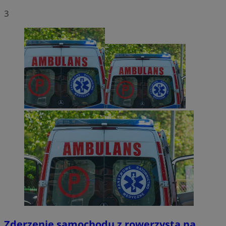
3
Zderzenie samochodu z rowerzystą na