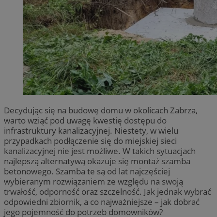
Decydując się na budowę domu w okolicach Zabrza,
warto wziąć pod uwagę kwestię dostępu do
infrastruktury kanalizacyjnej. Niestety, w wielu
przypadkach podłączenie się do miejskiej sieci
kanalizacyjnej nie jest możliwe. W takich sytuacjach
najlepszą alternatywą okazuje się montaż szamba
betonowego. Szamba te są od lat najczęściej
wybieranym rozwiązaniem ze względu na swoją
trwałość, odporność oraz szczelność. Jak jednak wybrać
odpowiedni zbiornik, a co najważniejsze – jak dobrać
jego pojemność do potrzeb domowników?