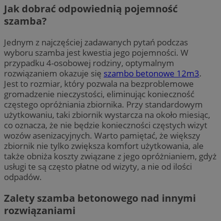
Jak dobrać odpowiednią pojemność
szamba?
Jednym z najczęściej zadawanych pytań podczas
wyboru szamba jest kwestia jego pojemności. W
przypadku 4-osobowej rodziny, optymalnym
rozwiązaniem okazuje się
szambo betonowe 12m3
.
Jest to rozmiar, który pozwala na bezproblemowe
gromadzenie nieczystości, eliminując konieczność
częstego opróżniania zbiornika. Przy standardowym
użytkowaniu, taki zbiornik wystarcza na około miesiąc,
co oznacza, że nie będzie konieczności częstych wizyt
wozów asenizacyjnych. Warto pamiętać, że większy
zbiornik nie tylko zwiększa komfort użytkowania, ale
także obniża koszty związane z jego opróżnianiem, gdyż
usługi te są często płatne od wizyty, a nie od ilości
odpadów.
Zalety szamba betonowego nad innymi
rozwiązaniami